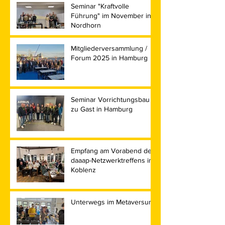
Seminar "Kraftvolle
Führung" im November in
Nordhorn
Mitgliederversammlung /
Forum 2025 in Hamburg
Seminar Vorrichtungsbau
zu Gast in Hamburg
Empfang am Vorabend des
daaap-Netzwerktreffens in
Koblenz
Unterwegs im Metaversum