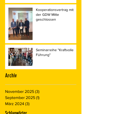
Kooperationsvertrag mit
der GDW Mitte
geschlossen
Seminarreihe "Kraftvolle
Führung"
Archiv
November 2025
(3)
3 Beiträge
September 2025
(1)
1 Beitrag
März 2024
(3)
3 Beiträge
Schlagwörter